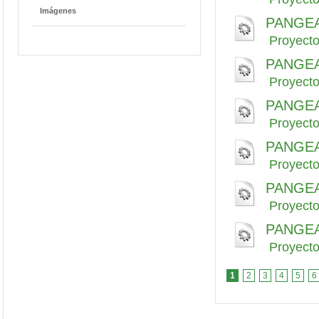
Imágenes
PANGEA_
Proyect
PANGEA_
Proyect
PANGEA_
Proyect
PANGEA_
Proyect
PANGEA_
Proyect
PANGEA_
Proyect
1
2
3
4
5
6