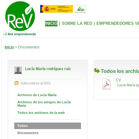
INICIO
|
SOBRE LA RED
|
EMPRENDEDORES V
Inicio
> Documentos
Lucía María rodríguez ruíz
Todos los archi
CV
Subscribirse al RSS
Lucía María
h
Archivos de Lucía María
Archivos de los amigos de Lucía
María
Todos los archivos de la web
Todos
Documentos