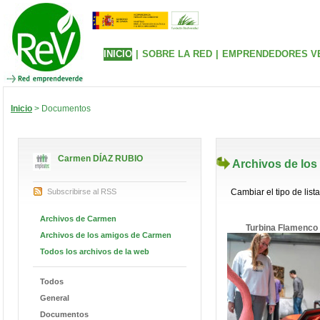
INICIO
|
SOBRE LA RED
|
EMPRENDEDORES V
Inicio
> Documentos
Carmen DÍAZ RUBIO
Archivos de lo
Subscribirse al RSS
Cambiar el tipo de list
Archivos de Carmen
Turbina Flamenco
Archivos de los amigos de Carmen
Todos los archivos de la web
Todos
General
Documentos