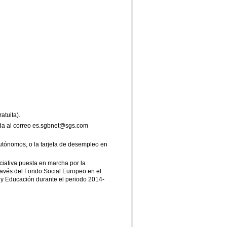
atuita).
ada al correo es.sgbnet@sgs.com
autónomos, o la tarjeta de desempleo en
iativa puesta en marcha por la
través del Fondo Social Europeo en el
y Educación durante el periodo 2014-