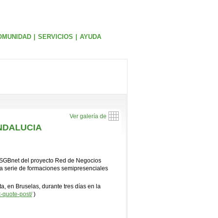
OMUNIDAD
|
SERVICIOS
|
AYUDA
Ver galería de
NDALUCIA
o SGBnet del proyecto Red de Negocios
na serie de formaciones semipresenciales
, en Bruselas, durante tres días en la
-quote-post/
)