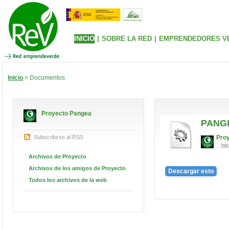
INICIO
|
SOBRE LA RED
|
EMPRENDEDORES V
Inicio
> Documentos
Proyecto Pangea
PANGE
Subscribirse al RSS
Pro
hac
Archivos de Proyecto
Archivos de los amigos de Proyecto
Descargar esto
Todos los archivos de la web