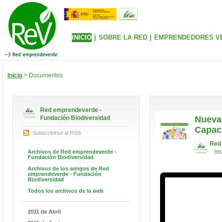
INICIO
|
SOBRE LA RED
|
EMPRENDEDORES V
Inicio
> Documentos
Red emprendeverde -
Fundación Biodiversidad
Nueva
Capaci
Subscribirse al RSS
Red 
Archivos de Red emprendeverde -
hac
Fundación Biodiversidad
Archivos de los amigos de Red
emprendeverde - Fundación
Biodiversidad
Todos los archivos de la web
2011 de Abril