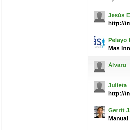
Jesús
E
http://
Pelayo
Mas Inn
Álvaro
Julieta
http://
Gerrit 
Manual 