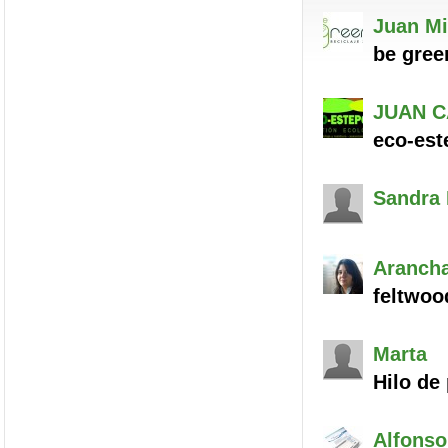
Juan Mi
be green
JUAN 
eco-est
Sandra
Aranch
feltwoo
Marta
Hilo de 
Alfonso