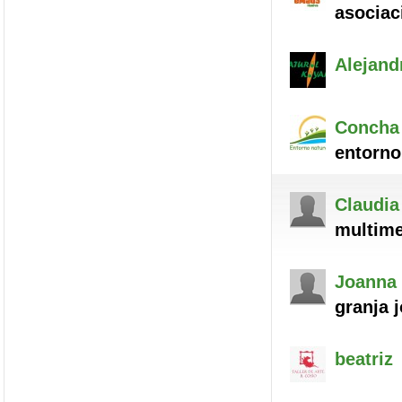
asociac
Alejand
Concha
entorno,
Claudia
multime
Joanna 
granja 
beatriz