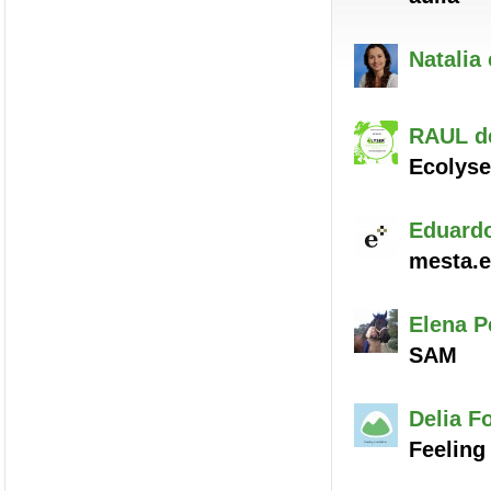
Natalia
RAUL
de
Ecolyse
Eduard
mesta.
Elena
Pé
SAM
Delia
Fo
Feeling