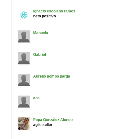
Ignacio
escolano ramos
neto positivo
Manuela
Gabriel
Aurelio
pombo parga
ana
Pepa
González Alonso
agile seller