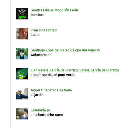
Sandra Liliana
Mogollón León
bombus
Fran
rufas puyol
Liaso
Santiago Lope del Palacio
Lope del Palacio
webmonster
juan
varela garcía del carrizo, varela garcía del carrizo
el pote verde., el pote verde.
Angel
Chaparro Bastante
alijardin
Estefanía
pc
estefanía prior cano