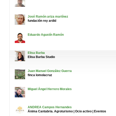
José Ramón
ariza martínez
fundación rey ardid
Eduardo
Agustín Ramón
Elisa
Barba
Elisa Barba Studio
Juan Manuel
González Guerra
finca lomolacruz
Miguel Ángel
Herrero Morales
ANDREA
Campos Hernandes
Ánima Cantabria. Agroturismo | Ocio activo | Eventos