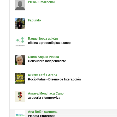
PIERRE
marechal
Facundo
Raquel
lópez galván
oficina agroecológica s.coop
Gloria
Angulo Pineda
Consultora independiente
ROCIO
Fatás Arana
Rocío Fatás - Diseño de Interacción
Amaya
Menchaca Cano
asesoria siempreviva
Ana Belén
carmona
Planeta Emprende