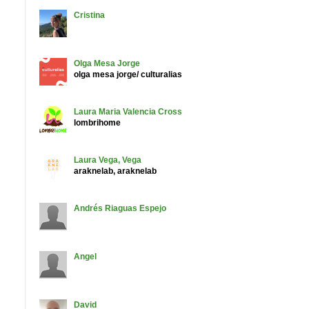
Cristina
Olga
Mesa Jorge
olga mesa jorge/ culturalias
Laura Maria
Valencia Cross
lombrihome
Laura
Vega, Vega
araknelab, araknelab
Andrés
Riaguas Espejo
Angel
David