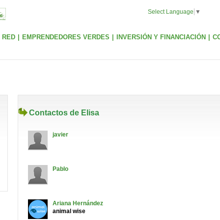
Select Language
▼
 RED
|
EMPRENDEDORES VERDES
|
INVERSIÓN Y FINANCIACIÓN
|
C
Contactos de Elisa
javier
Pablo
Ariana
Hernández
animal wise