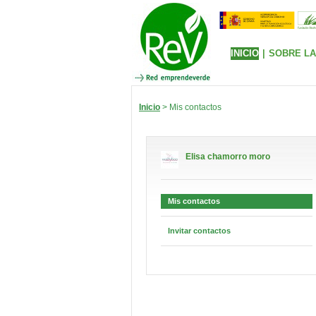
INICIO
|
SOBRE LA
Inicio
> Mis contactos
Elisa chamorro moro
Mis contactos
Invitar contactos