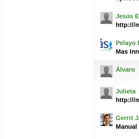
Jesús
E
http://
Pelayo
Mas Inn
Álvaro
Julieta
http://
Gerrit 
Manual 