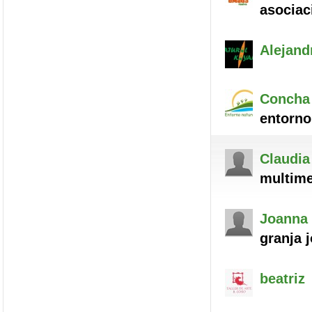
asociac
Alejand
Concha
entorno,
Claudia
multime
Joanna 
granja 
beatriz