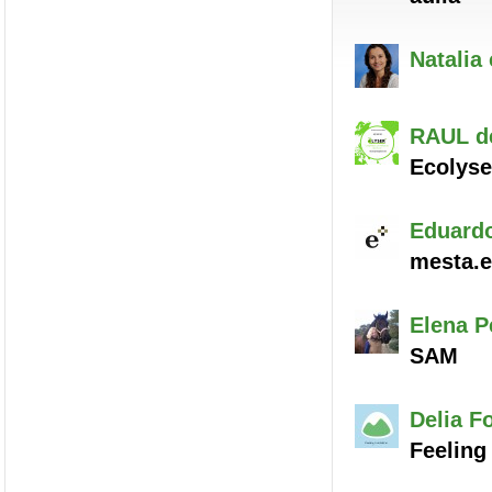
Natalia
RAUL
de
Ecolyse
Eduard
mesta.
Elena
Pé
SAM
Delia
Fo
Feeling