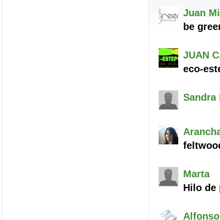
Juan Mi
be green
JUAN 
eco-est
Sandra
Aranch
feltwoo
Marta
Hilo de 
Alfonso