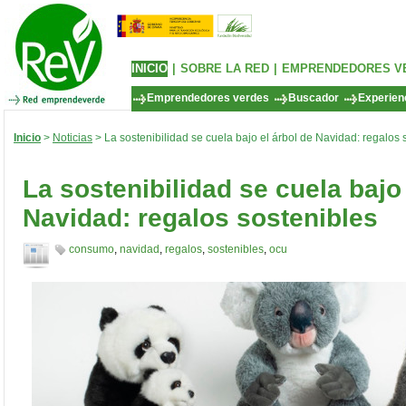
INICIO
|
SOBRE LA RED
|
EMPRENDEDORES V
Emprendedores verdes
Buscador
Experienc
Inicio
>
Noticias
> La sostenibilidad se cuela bajo el árbol de Navidad: regalos 
La sostenibilidad se cuela bajo 
Navidad: regalos sostenibles
consumo
,
navidad
,
regalos
,
sostenibles
,
ocu