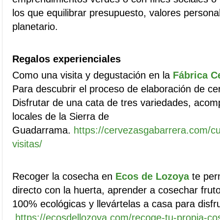
los que equilibrar presupuesto, valores persona
planetario.
Regalos experienciales
Como una visita y degustación en la
Fábrica C
Para descubrir el proceso de elaboración de ce
Disfrutar de una cata de tres variedades, aco
locales de la Sierra de
Guadarrama.
https://cervezasgabarrera.com/c
visitas/
Recoger la cosecha en
Ecos de Lozoya
te perm
directo con la huerta, aprender a cosechar frut
100% ecológicas y llevártelas a casa para disfru
https://ecosdellozoya.com/recoge-tu-propia-co