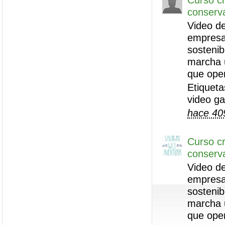
Curso cr
conserva
Video de
empresas
sostenib
marcha 
que ope
Etiqueta
video g
hace 40
Curso cr
conserva
Video de
empresas
sostenib
marcha 
que ope