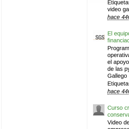
Etiqueta
video g
hace 44
El equip
financia
Programa
operati
el apoyo 
de las p
Gallego 
Etiqueta
hace 44
Curso cr
conserva
Video de