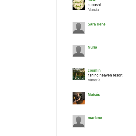
José
kuboshi
Murcia ·
Sara Irene
Nuria
cosmin
fishing heaven resort
Almería ·
Moisés
marlene