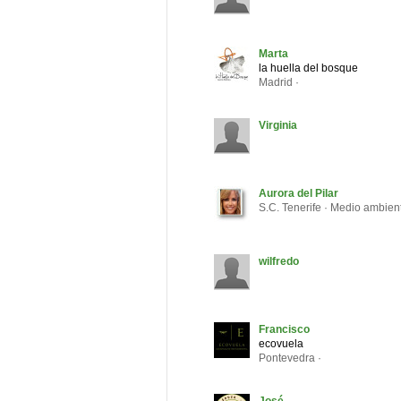
Marta
la huella del bosque
Madrid ·
Virginia
Aurora del Pilar
S.C. Tenerife · Medio ambien
wilfredo
Francisco
ecovuela
Pontevedra ·