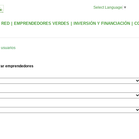
Select Language
▼
 RED
|
EMPRENDEDORES VERDES
|
INVERSIÓN Y FINANCIACIÓN
|
C
 usuarios
trar emprendedores