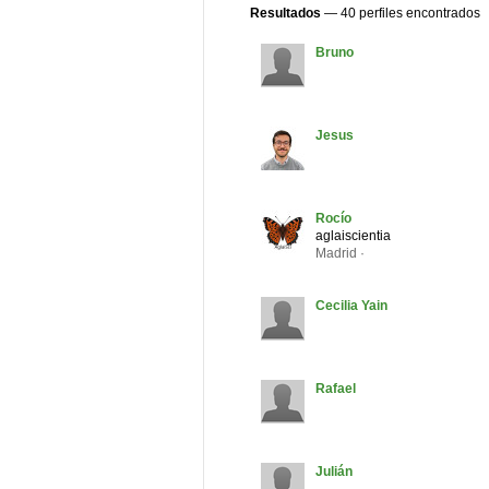
Resultados
— 40 perfiles encontrados
Bruno
Jesus
Rocío
aglaiscientia
Madrid ·
Cecilia Yain
Rafael
Julián