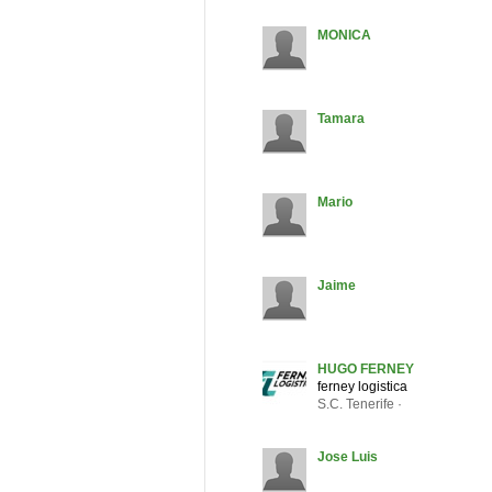
MONICA
Tamara
Mario
Jaime
HUGO FERNEY
ferney logistica
S.C. Tenerife ·
Jose Luis