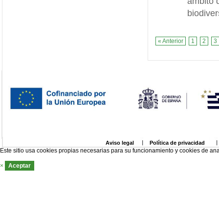
ámbito d
biodiver
« Anterior
1
2
3
Aviso legal
Política de privacidad
Este sitio usa cookies propias necesarias para su funcionamiento y cookies de ana
×
Aceptar