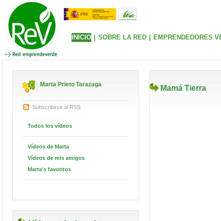
INICIO
|
SOBRE LA RED
|
EMPRENDEDORES V
Marta Prieto Tarazaga
Mamá Tierra
Subscribirse al RSS
Todos los vídeos
Vídeos de Marta
Vídeos de mis amigos
Marta's favoritos