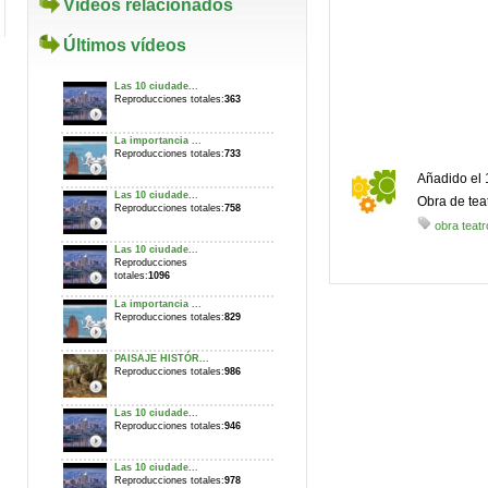
Vídeos relacionados
Últimos vídeos
Las 10 ciudade...
Reproducciones totales:
363
La importancia ...
Reproducciones totales:
733
Añadido el 
Las 10 ciudade...
Obra de tea
Reproducciones totales:
758
obra teatro
Las 10 ciudade...
Reproducciones
totales:
1096
La importancia ...
Reproducciones totales:
829
PAISAJE HISTÓR...
Reproducciones totales:
986
Las 10 ciudade...
Reproducciones totales:
946
Las 10 ciudade...
Reproducciones totales:
978