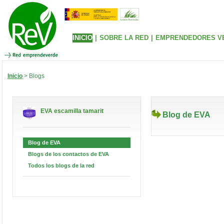
INICIO
|
SOBRE LA RED
|
EMPRENDEDORES V
Inicio
> Blogs
EVA escamilla tamarit
Blog de EVA
Blog de EVA
Blogs de los contactos de EVA
Todos los blogs de la red