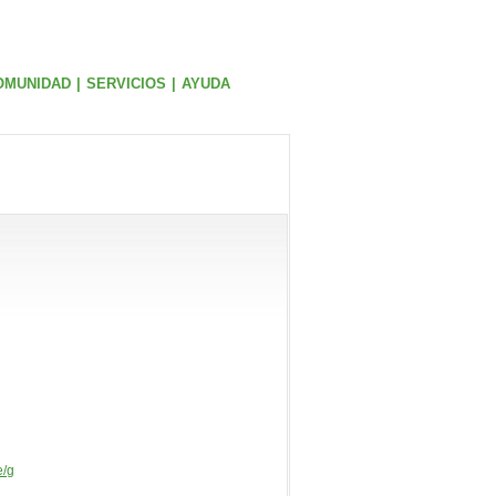
OMUNIDAD
|
SERVICIOS
|
AYUDA
e/
g