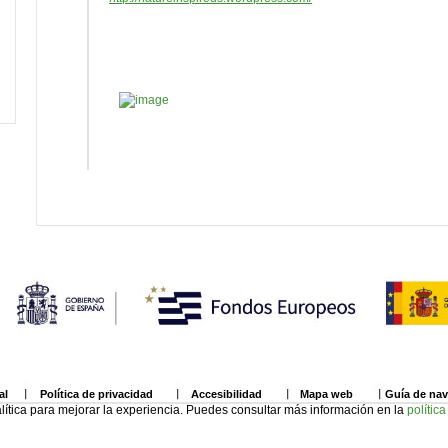
al
Política de privacidad
Accesibilidad
Mapa web
Guía de na
lítica para mejorar la experiencia. Puedes consultar más información en la
polític