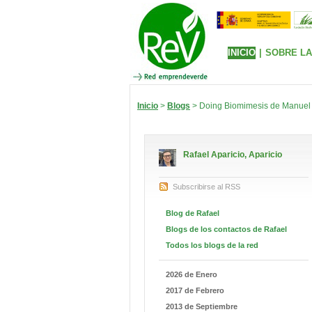
INICIO
|
SOBRE LA
Inicio
>
Blogs
> Doing Biomimesis de Manuel 
Rafael Aparicio, Aparicio
Subscribirse al RSS
Blog de Rafael
Blogs de los contactos de Rafael
Todos los blogs de la red
2026 de Enero
2017 de Febrero
2013 de Septiembre