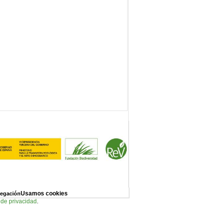
Usamos cookies
vegación
a de privacidad
.