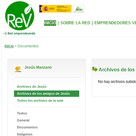
INICIO
|
SOBRE LA RED
|
EMPRENDEDORES V
Inicio
> Documentos
Jesús Manzano
Archivos de los
No hay archivos subid
Archivos de Jesús
Archivos de los amigos de Jesús
Todos los archivos de la web
Todos
General
Documentos
Imágenes