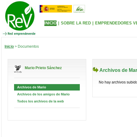
INICIO
|
SOBRE LA RED
|
EMPRENDEDORES V
Inicio
> Documentos
Mario Prieto Sánchez
Archivos de Mar
No hay archivos subid
Archivos de Mario
Archivos de los amigos de Mario
Todos los archivos de la web