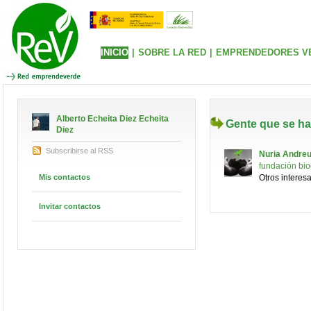
INICIO
|
SOBRE LA RED
|
EMPRENDEDORES V
Alberto Echeita Diez Echeita
Gente que se ha
Diez
Subscribirse al RSS
Nuria Andre
fundación bio
Mis contactos
Otros interes
Invitar contactos