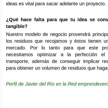
ideas es vital para sacar adelante un proyecto.
¿Qué hace falta para que tu idea se conv
tangible?
Nuestro modelo de negocio provendrá princip
los residuos que recojamos y éstos tienen u
mercado. Por lo tanto para que este pro
necesitamos optimizar a la perfección el
transporte, además de conseguir implicar re
para obtener un volumen de residuos que haga 
Perfil de Javier del Río en la Red emprendever