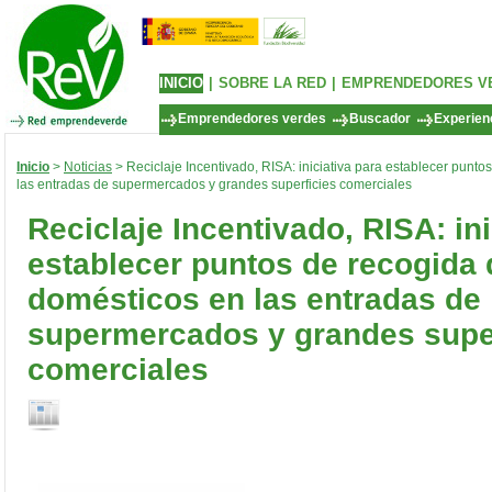
INICIO
|
SOBRE LA RED
|
EMPRENDEDORES V
Emprendedores verdes
Buscador
Experienc
Inicio
>
Noticias
> Reciclaje Incentivado, RISA: iniciativa para establecer punt
las entradas de supermercados y grandes superficies comerciales
Reciclaje Incentivado, RISA: ini
establecer puntos de recogida 
domésticos en las entradas de
supermercados y grandes supe
comerciales