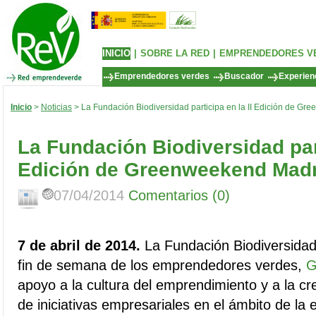
INICIO
|
SOBRE LA RED
|
EMPRENDEDORES V
Emprendedores verdes
Buscador
Experienc
Inicio
>
Noticias
> La Fundación Biodiversidad participa en la II Edición de G
La Fundación Biodiversidad part
Edición de Greenweekend Madr
07/04/2014
Comentarios (0)
7 de abril de 2014.
La Fundación Biodiversidad 
fin de semana de los emprendedores verdes,
G
apoyo a la cultura del emprendimiento y a la cr
de iniciativas empresariales en el ámbito de la