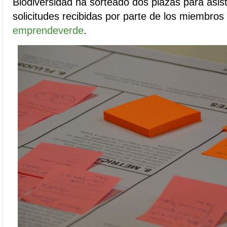
Biodiversidad ha sorteado dos plazas para asisti
solicitudes recibidas por parte de los miembros
emprendeverde
.