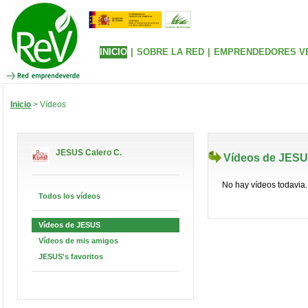
INICIO
|
SOBRE LA RED
|
EMPRENDEDORES V
Inicio
> Vídeos
JESUS Calero C.
Vídeos de JES
No hay vídeos todavia.
Todos los vídeos
Vídeos de JESUS
Vídeos de mis amigos
JESUS's favoritos