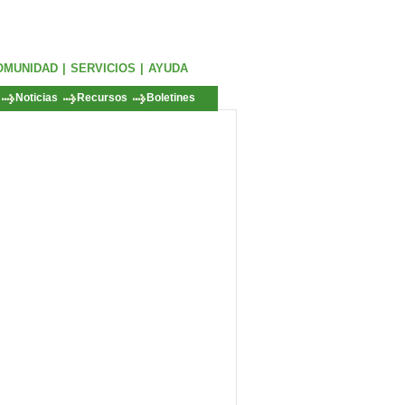
OMUNIDAD
|
SERVICIOS
|
AYUDA
Noticias
Recursos
Boletines