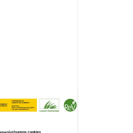
Usamos cookies
vegación